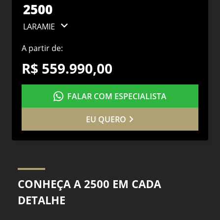
2500
LARAMIE
A partir de:
R$ 559.990,00
FALAR COM ESPECIALISTA
EU QUERO
CONHEÇA A 2500 EM CADA
DETALHE