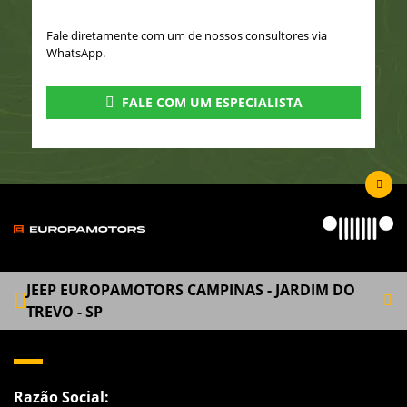
Fale diretamente com um de nossos consultores via
WhatsApp.
FALE COM UM ESPECIALISTA
JEEP EUROPAMOTORS CAMPINAS - JARDIM DO
TREVO - SP
Razão Social: