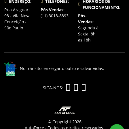
ENDEREÇO:
TELEFONES:
HORÁRIOS DE
FUNCIONAMENTO:
Rua Araguari,
Pós Vendas:
98 - Vila Nova
(11) 3018-8893
Pós-
Conceição -
Vendas:
São Paulo
Segunda à
Sexta: 8h
as 18h
No trânsito, enxergar o outro é salvar vidas.
SIGA-NOS:
© Copyright 2026
AutoForce - Todos os direitos reservados.