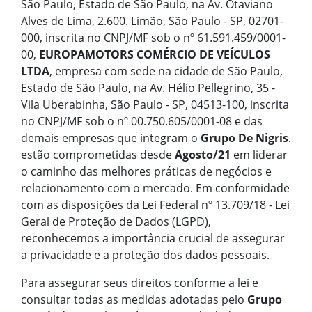
São Paulo, Estado de São Paulo, na Av. Otaviano
Alves de Lima, 2.600. Limão, São Paulo - SP, 02701-
000, inscrita no CNPJ/MF sob o nº 61.591.459/0001-
00,
EUROPAMOTORS COMÉRCIO DE VEÍCULOS
LTDA
, empresa com sede na cidade de São Paulo,
Estado de São Paulo, na Av. Hélio Pellegrino, 35 -
Vila Uberabinha, São Paulo - SP, 04513-100, inscrita
no CNPJ/MF sob o nº 00.750.605/0001-08 e das
demais empresas que integram o
Grupo De Nigris
.
estão comprometidas desde
Agosto/21
em liderar
o caminho das melhores práticas de negócios e
relacionamento com o mercado. Em conformidade
com as disposições da Lei Federal nº 13.709/18 - Lei
Geral de Proteção de Dados (LGPD),
reconhecemos a importância crucial de assegurar
a privacidade e a proteção dos dados pessoais.
Para assegurar seus direitos conforme a lei e
consultar todas as medidas adotadas pelo
Grupo