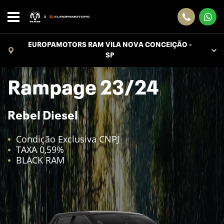
EUROPAMOTORS RAM VILA NOVA CONCEIÇÃO -
SP
Rampage 23/24
Rebel Diesel
Condição Exclusiva CNPJ
TAXA 0,59%
BLACK RAM