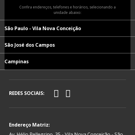
Confira endereços, telefones e horários, selecionando a
unidade abaixo:
São Paulo - Vila Nova Conceição
São José dos Campos
Campinas
REDES SOCIAIS:
Endereço Matriz:
Av. Hélio Pellegrino, 35 - Vila Nova Conceição - São