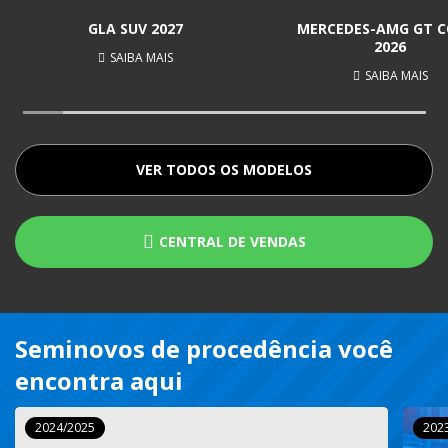
GLA SUV 2027
MERCEDES-AMG GT 
2026
SAIBA MAIS
SAIBA MAIS
VER TODOS OS MODELOS
CENTRAL DE VENDAS
Seminovos de procedência você
encontra aqui
2024/2025
202