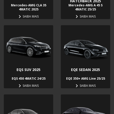
HATCHBACK 2025
Mercedes-AMG CLA 35
Mercedes-AMG A 45 S
4MATIC 2025
4MATIC 25/25
SAIBA MAIS
SAIBA MAIS
EQS SUV 2025
EQE SEDAN 2025
EQS 450 4MATIC 24/25
EQE 350+ AMG Line 25/25
SAIBA MAIS
SAIBA MAIS