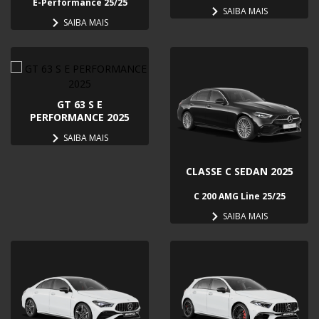
E-Performance 25/25
SAIBA MAIS
SAIBA MAIS
GT 63 S E
PERFORMANCE 2025
SAIBA MAIS
CLASSE C SEDAN 2025
C 200 AMG Line 25/25
SAIBA MAIS