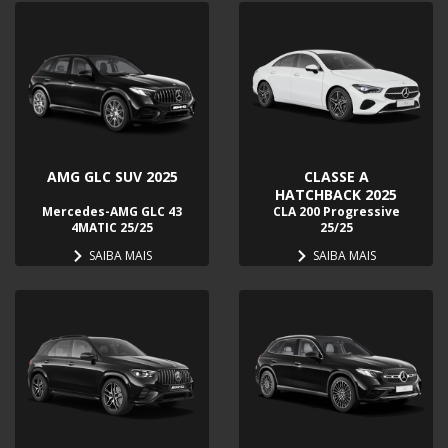
AMG GLC SUV 2025
CLASSE A
HATCHBACK 2025
Mercedes-AMG GLC 43
CLA 200 Progressive
4MATIC 25/25
25/25
SAIBA MAIS
SAIBA MAIS