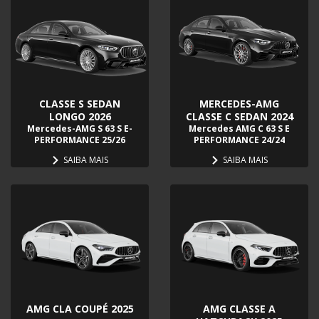
CLASSE S SEDAN
MERCEDES-AMG
LONGO 2026
CLASSE C SEDAN 2024
Mercedes-AMG S 63 S E-
Mercedes AMG C 63 S E
PERFORMANCE 25/26
PERFORMANCE 24/24
SAIBA MAIS
SAIBA MAIS
AMG CLA COUPÉ 2025
AMG CLASSE A