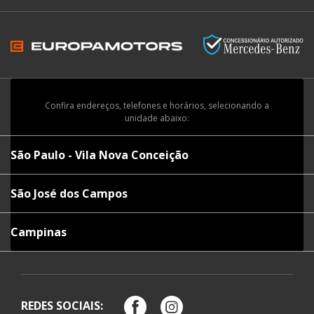
Confira endereços, telefones e horários, selecionando a
unidade abaixo:
São Paulo - Vila Nova Conceição
São José dos Campos
Campinas
REDES SOCIAIS: