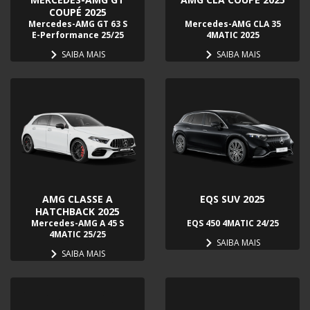
COUPÉ 2025
Mercedes-AMG GT 63 S
Mercedes-AMG CLA 35
E-Performance 25/25
4MATIC 2025
SAIBA MAIS
SAIBA MAIS
AMG CLASSE A
EQS SUV 2025
HATCHBACK 2025
Mercedes-AMG A 45 S
EQS 450 4MATIC 24/25
4MATIC 25/25
SAIBA MAIS
SAIBA MAIS