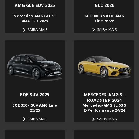
AMG GLE SUV 2025
GLC 2026
Mercedes-AMG GLE 53
GLC 300 4MATIC AMG
4MATIC+ 2025
Line 26/26
SAIBA MAIS
SAIBA MAIS
EQE SUV 2025
MERCEDES-AMG SL
ROADSTER 2024
EQE 350+ SUV AMG Line
Mercedes-AMG SL 63 S
25/25
E-Performance 24/24
SAIBA MAIS
SAIBA MAIS