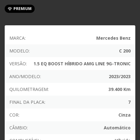
PREMIUM
MARCA:
Mercedes Benz
MODELO:
C 200
VERSÃO:
1.5 EQ BOOST HÍBRIDO AMG LINE 9G-TRONIC
ANO/MODELO:
2023/2023
QUILOMETRAGEM:
39.400 Km
FINAL DA PLACA:
7
COR:
Cinza
CÂMBIO:
Automático