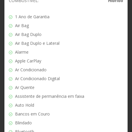
COMBUSTÍVEL:
Híbrido
1 Ano de Garantia
Air Bag
Air Bag Duplo
Air Bag Duplo e Lateral
Alarme
Apple CarPlay
Ar Condicionado
Ar Condicionado Digital
Ar Quente
Assistente de permanência em faixa
Auto Hold
Bancos em Couro
Blindado
Bluetooth