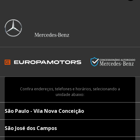
Confira endereços, telefones e horários, selecionando a
unidade abaixo:
São Paulo - Vila Nova Conceição
São José dos Campos