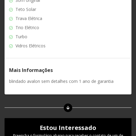
Som original
Teto Solar
Trava Elétrica
Trio Elétrico
Turbo
Vidros Elétricos
Mais Informações
blindado avalon sem detalhes com 1 ano de garantia
Estou Interessado
Preencha o formulário abaixo para receber o contato de um de