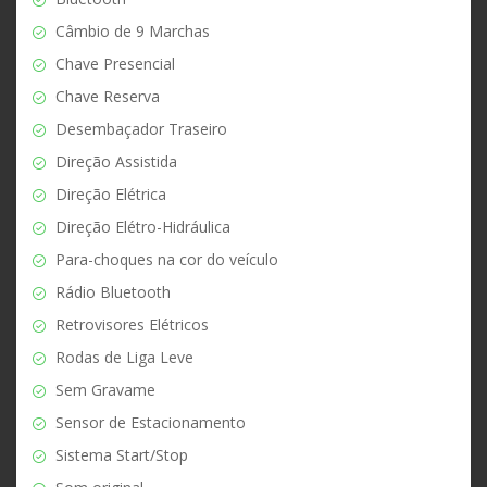
Câmbio de 9 Marchas
Chave Presencial
Chave Reserva
Desembaçador Traseiro
Direção Assistida
Direção Elétrica
Direção Elétro-Hidráulica
Para-choques na cor do veículo
Rádio Bluetooth
Retrovisores Elétricos
Rodas de Liga Leve
Sem Gravame
Sensor de Estacionamento
Sistema Start/Stop