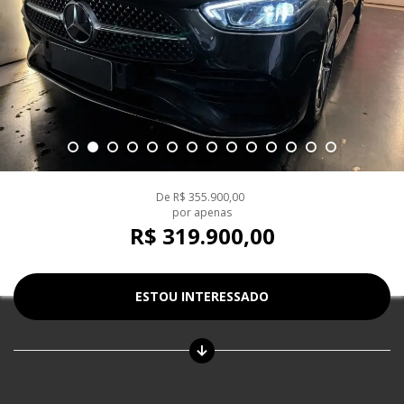
De
R$ 355.900,00
por apenas
R$ 319.900,00
ESTOU INTERESSADO
Informações técnicas